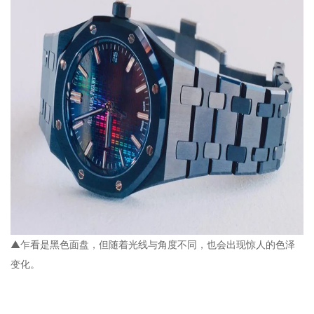
▲乍看是黑色面盘，但随着光线与角度不同，也会出现惊人的色泽
变化。