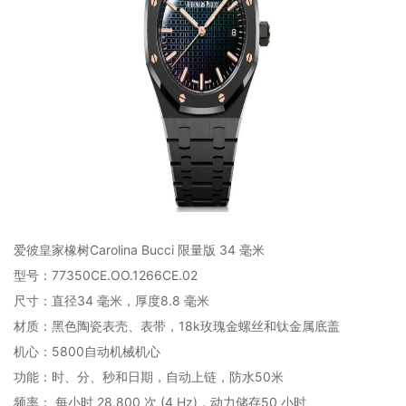
爱彼皇家橡树Carolina Bucci 限量版 34 毫米
型号：77350CE.OO.1266CE.02
尺寸：直径34 毫米，厚度8.8 毫米
材质：黑色陶瓷表壳、表带，18k玫瑰金螺丝和钛金属底盖
机心：5800自动机械机心
功能：时、分、秒和日期，自动上链，防水50米
频率： 每小时 28,800 次 (4 Hz)，动力储存50 小时