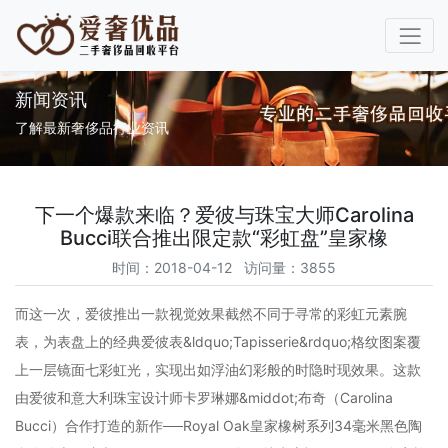
新闻资讯
了解最新奢侈品行业资讯
下一个爆款来临？爱彼与珠宝大师Carolina
Bucci联合推出限定款“彩虹盘”皇家橡
时间：2018-04-12 访问量：3855
而这一次，爱彼推出一款视觉效果截然不同于寻常的彩虹元素腕
表，为表盘上的经典爱彼表&ldquo;Tapisserie&rdquo;格纹图案覆
上一层镜面七彩虹光，实现出如浮油幻彩般的时隐时现效果。这款
由爱彼和意大利珠宝设计师卡罗琳娜&middot;布奇（Carolina
Bucci）合作打造的新作──Royal Oak皇家橡树系列34毫米黑色陶