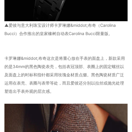
▲爱彼与意大利珠宝设计师卡罗琳娜&middot;布奇（Carolina
Bucci）合作推出的皇家橡树自动表Carolina Bucci限量版。
卡罗琳娜&middot;布奇这次是将重心放在手表的面盘上，新款采用
的是34mm的黑色陶瓷表壳，包括表冠顶部、表圈上的固定螺丝以
及面盘上的时标和指针都采用玫瑰金材质点缀。黑色陶瓷材质广泛
运用在表壳、表圈与表带等处，而且爱彼还分别以拉丝或抛光处理
塑造出手表外观的层次感。