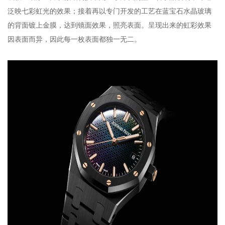
泛映七彩虹光的效果；接着再以专门开发的工艺在蓝宝石水晶玻璃
的背面镀上金膜，达到镜面效果，照亮表面。呈现出来的虹彩效果
因表面而异，因此每一枚表面都独一无二。