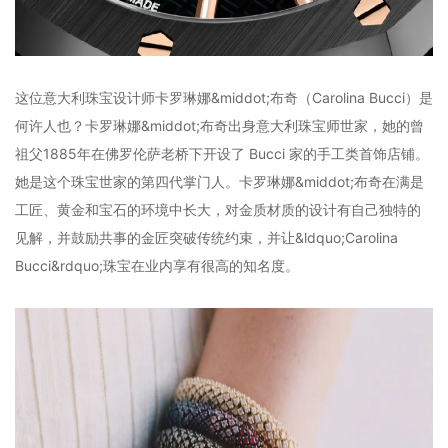
这位意大利珠宝设计师卡罗琳娜&middot;布奇（Carolina Bucci）是
何许人也？卡罗琳娜&middot;布奇出身意大利珠宝师世家，她的曾
祖父1885年在佛罗伦萨老桥下开设了 Bucci 家的手工类首饰店铺。
她是这个珠宝世家的第四代掌门人。卡罗琳娜&middot;布奇在满是
工匠、黄金和宝石的环境中长大，对金质材质的设计有自己独特的
见解，并鼓励共事的金匠突破传统约束，并让&ldquo;Carolina
Bucci&rdquo;珠宝在业内享有很高的知名度。