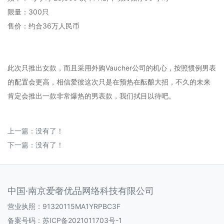
限量：300只
售价：约合36万人民币
此次只推出女款，而且采用外购Vaucher公司的机心，按照惯例男表
的配置会更高，相信爱彼这次只是在预热在酝酿大招，不久的未来
肯定会推出一款非常爆热的男表款，我们拭目以待吧。
上一篇：没有了！
下一篇：没有了！
中国·南京爱奢优品网络科技有限公司
营业执照：91320115MA1YRPBC3F
备案号码：
苏ICP备2021011703号-1