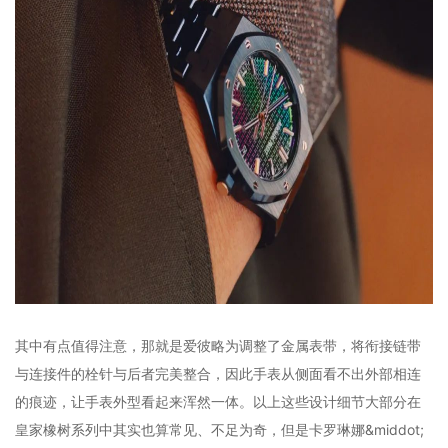
其中有点值得注意，那就是爱彼略为调整了金属表带，将衔接链带
与连接件的栓针与后者完美整合，因此手表从侧面看不出外部相连
的痕迹，让手表外型看起来浑然一体。以上这些设计细节大部分在
皇家橡树系列中其实也算常见、不足为奇，但是卡罗琳娜&middot;