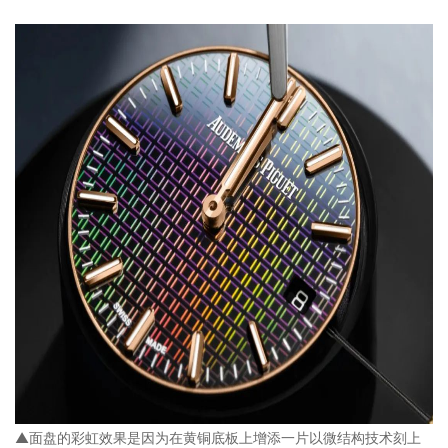
▲面盘的彩虹效果是因为在黄铜底板上增添一片以微结构技术刻上